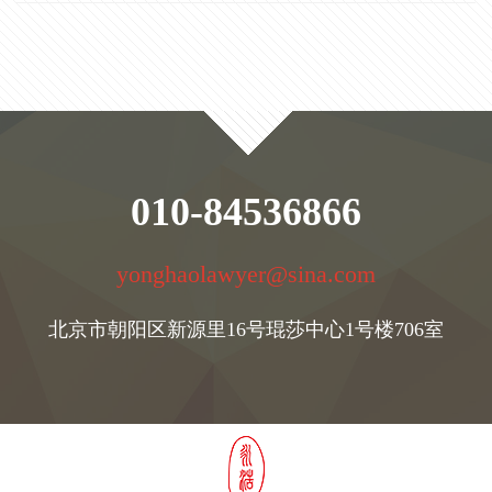
010-84536866
yonghaolawyer@sina.com
北京市朝阳区新源里16号琨莎中心1号楼706室