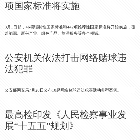
项国家标准将实施
8月1日起，46项强制性国家标准和442项推荐性国家标准将开始实施，覆
盖能源、新兴产业、绿色产品、旅游服务等多个领域。
公安机关依法打击网络赌球违
法犯罪
公安部网安局7月20日公布10起网络赌球违法犯罪活动典型案例。
最高检印发《人民检察事业发
展“十五五”规划》