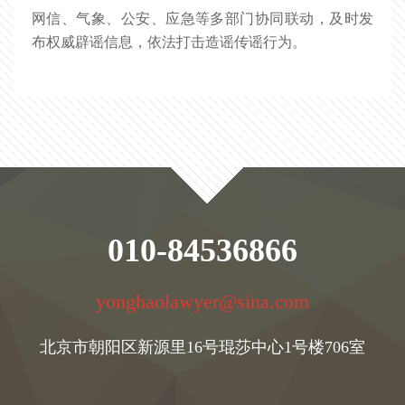
网信、气象、公安、应急等多部门协同联动，及时发
多部门重拳整治造谣传谣行为
布权威辟谣信息，依法打击造谣传谣行为。
010-84536866
yonghaolawyer@sina.com
北京市朝阳区新源里16号琨莎中心1号楼706室