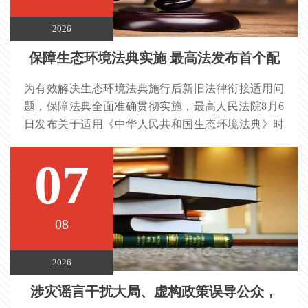
2026
保障生态环境法典实施 最高法发布首个配
为有效解决生态环境法典施行后新旧法律衔接适用问
套司法解释
题，保障法典全面准确贯彻实施，最高人民法院8月6
日发布关于适用《中华人民共和国生态环境法典》时
间效力的若干规定。这是生态环境法典首个配套司法
解释，将于8月15日与法典同步施行。
07
08
2026
涉灾谣言干扰大局、虚构政策误导公众，