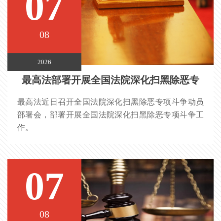
07
08
2026
最高法部署开展全国法院深化扫黑除恶专
最高法近日召开全国法院深化扫黑除恶专项斗争动员
项斗争工作
部署会，部署开展全国法院深化扫黑除恶专项斗争工
作。
07
08