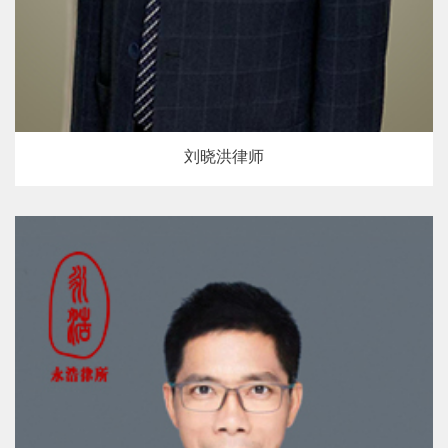
刘晓洪律师