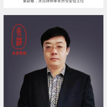
秦蔚敏，永浩律师事务所管委会主任