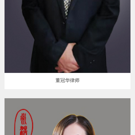
董冠华律师